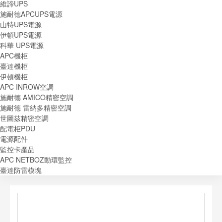
維諦UPS
施耐德APCUPS電源
山特UPS電源
伊頓UPS電源
科華 UPS電源
APC機柜
臺達機柜
伊頓機柜
APC INROW空調
施耐德 AMICO精密空調
施耐德 雷納多精密空調
世圖茲精密空調
配電柜PDU
電源配件
監控卡產品
APC NETBOZ動環監控
臺達防雷模塊