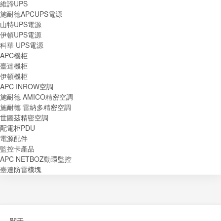
維諦UPS
施耐德APCUPS電源
山特UPS電源
伊頓UPS電源
科華 UPS電源
APC機柜
臺達機柜
伊頓機柜
APC INROW空調
施耐德 AMICO精密空調
施耐德 雷納多精密空調
世圖茲精密空調
配電柜PDU
電源配件
監控卡產品
APC NETBOZ動環監控
臺達防雷模塊
關于