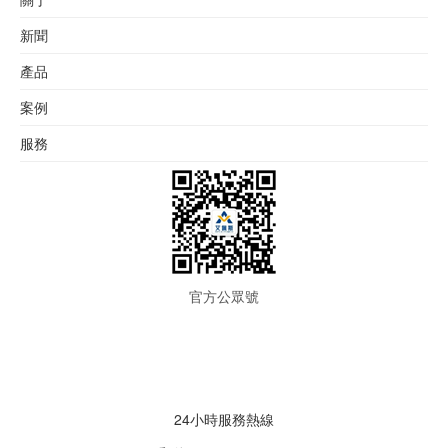
新聞
產品
案例
服務
官方公眾號
24小時服務熱線