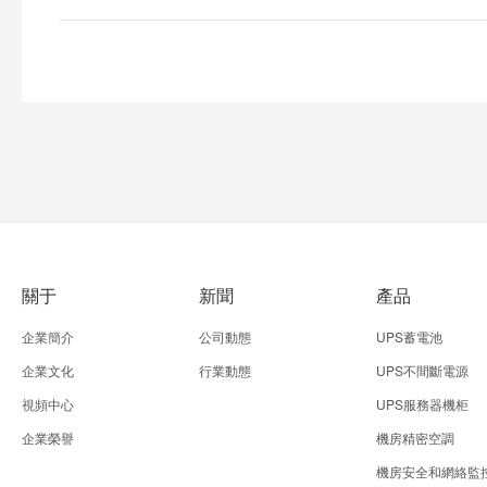
關于
新聞
產品
企業簡介
公司動態
UPS蓄電池
企業文化
行業動態
UPS不間斷電源
視頻中心
UPS服務器機柜
企業榮譽
機房精密空調
機房安全和網絡監