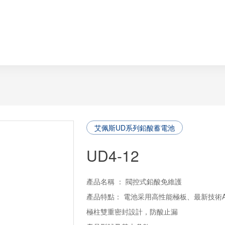
艾佩斯UD系列鉛酸蓄電池
UD4-12
產品名稱 ： 閥控式鉛酸免維護
產品特點： 電池采用高性能極板、最新技術
極柱雙重密封設計，防酸止漏