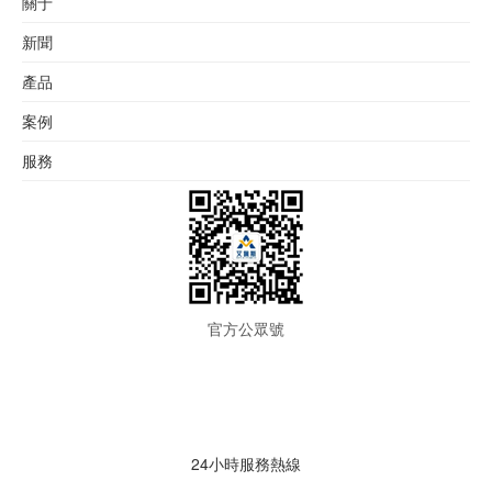
關于
新聞
產品
案例
服務
官方公眾號
24小時服務熱線