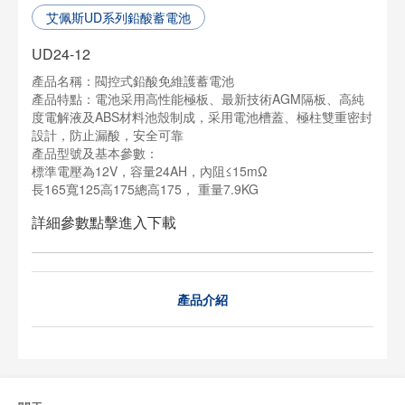
艾佩斯UD系列鉛酸蓄電池
UD24-12
產品名稱：閥控式鉛酸免維護蓄電池
產品特點：電池采用高性能極板、最新技術AGM隔板、高純
度電解液及ABS材料池殼制成，采用電池槽蓋、極柱雙重密封
設計，防止漏酸，安全可靠
產品型號及基本參數：
標準電壓為12V，容量24AH，內阻≤15mΩ
長165寬125高175總高175， 重量7.9KG
詳細參數點擊進入下載
產品介紹