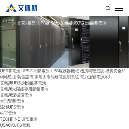
首頁
>
產品
>
UPS蓄電池
>
艾佩斯UD系列鉛酸蓄電池
UPS蓄電池
UPS不間斷電源
UPS服務器機柜
機房精密空調
機房安全和
網絡監控
防雷設備
家用太陽能發電照明系統
電力逆變電源系列
艾佩斯UD系列鉛酸蓄電池
艾佩斯太陽能專用膠體電池
艾佩斯深循環電池
泰琪豐蓄電池
湯淺UPS電池
松下電池
TECHFINE UPS電源
USAOKUPS電源