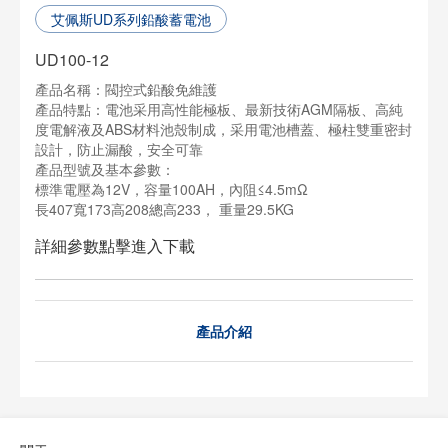
艾佩斯UD系列鉛酸蓄電池
UD100-12
產品名稱：閥控式鉛酸免維護
產品特點：電池采用高性能極板、最新技術AGM隔板、高純
度電解液及ABS材料池殼制成，采用電池槽蓋、極柱雙重密封
設計，防止漏酸，安全可靠
產品型號及基本參數：
標準電壓為12V，容量100AH，內阻≤4.5mΩ
長407寬173高208總高233， 重量29.5KG
詳細參數點擊進入下載
產品介紹