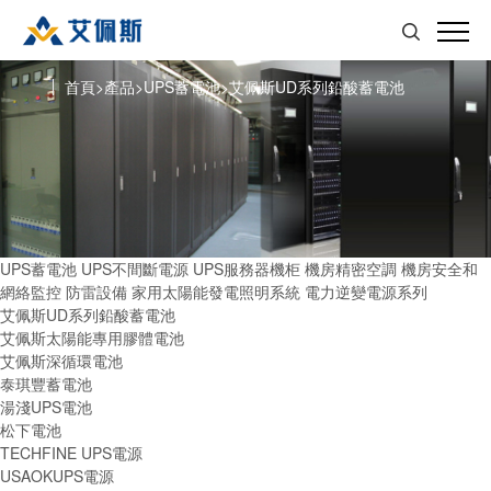
首頁
>
產品
>
UPS蓄電池
>
艾佩斯UD系列鉛酸蓄電池
UPS蓄電池
UPS不間斷電源
UPS服務器機柜
機房精密空調
機房安全和
網絡監控
防雷設備
家用太陽能發電照明系統
電力逆變電源系列
艾佩斯UD系列鉛酸蓄電池
艾佩斯太陽能專用膠體電池
艾佩斯深循環電池
泰琪豐蓄電池
湯淺UPS電池
松下電池
TECHFINE UPS電源
USAOKUPS電源